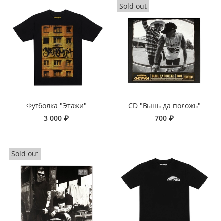
Футболка "Этажи"
CD "Вынь да положь"
3 000 ₽
700 ₽