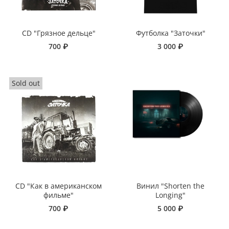
CD "Грязное дельце"
Футболка "Заточки"
700 ₽
3 000 ₽
CD "Как в американском
Винил "Shorten the
фильме"
Longing"
700 ₽
5 000 ₽