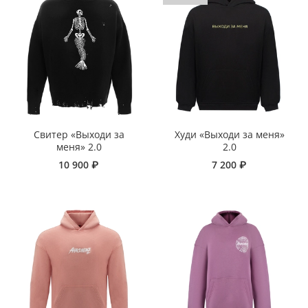
Свитер «Выходи за
Худи «Выходи за меня»
меня» 2.0
2.0
10 900 ₽
7 200 ₽