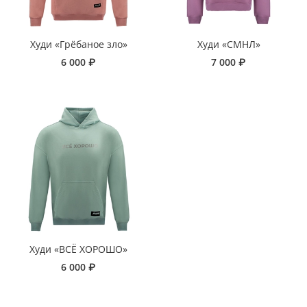
Худи «Грёбаное зло»
Худи «СМНЛ»
6 000 ₽
7 000 ₽
Худи «ВСЁ ХОРОШО»
6 000 ₽