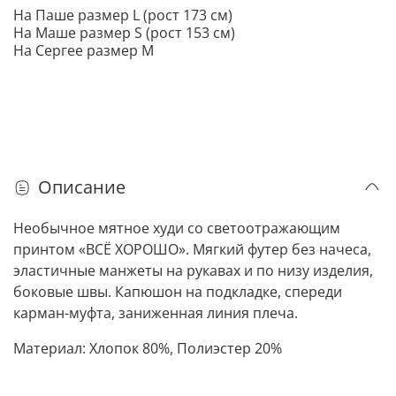
На Паше размер L (рост 173 см)
На Маше размер S (рост 153 см)
На Сергее размер M
Описание
Необычное мятное худи со светоотражающим
принтом «ВСЁ ХОРОШО». Мягкий футер без начеса,
эластичные манжеты на рукавах и по низу изделия,
боковые швы. Капюшон на подкладке, спереди
карман-муфта, заниженная линия плеча.
Материал: Хлопок 80%, Полиэстер 20%