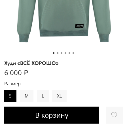
Худи «ВСЁ ХОРОШО»
6 000 ₽
Размер
S
M
L
XL
В корзину