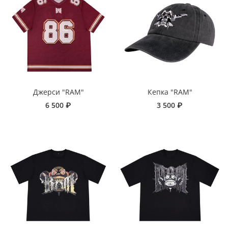
Джерси "RAM"
Кепка "RAM"
6 500 ₽
3 500 ₽