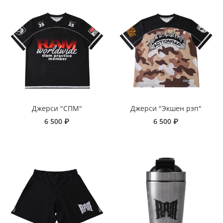
Джерси "СПМ"
Джерси "Экшен рэп"
6 500 ₽
6 500 ₽