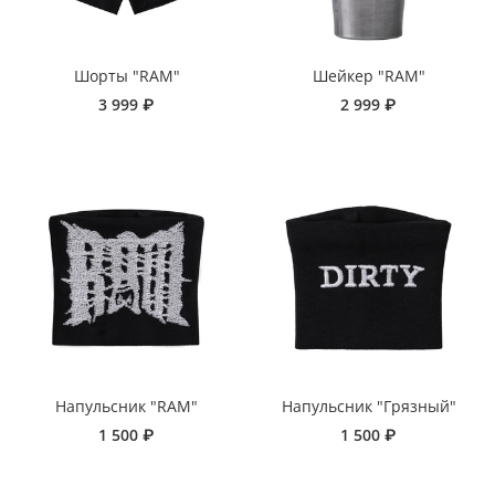
Шорты "RAM"
Шейкер "RAM"
3 999 ₽
2 999 ₽
Напульсник "RAM"
Напульсник "Грязный"
1 500 ₽
1 500 ₽