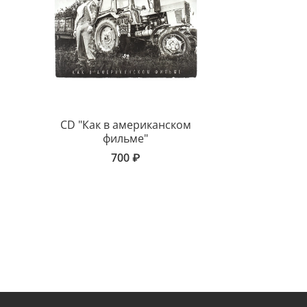
CD "Как в американском
фильме"
700 ₽