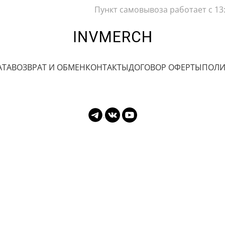
Пункт самовывоза работает с 13
АТА
ВОЗВРАТ И ОБМЕН
КОНТАКТЫ
ДОГОВОР ОФЕРТЫ
ПОЛИ