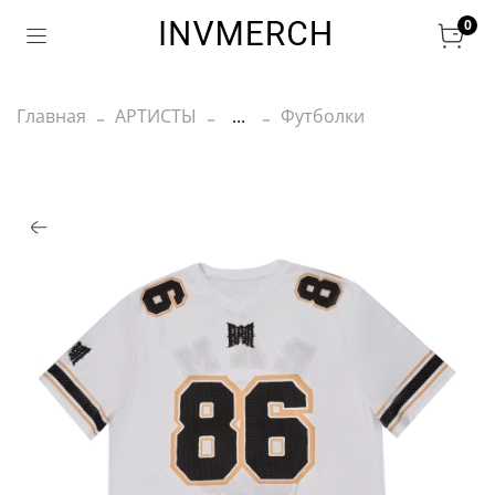
0
Главная
АРТИСТЫ
...
Футболки