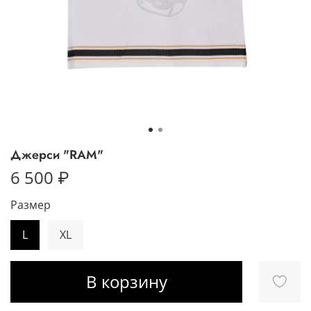
Джерси "RAM"
6 500 ₽
Размер
L
XL
В корзину