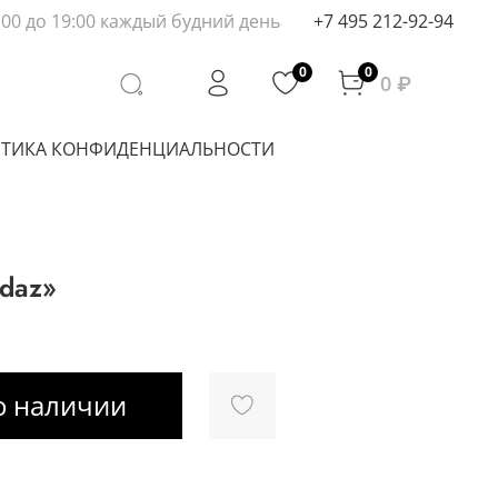
:00 до 19:00 каждый будний день
+7 495 212-92-94
0
0
0 ₽
ТИКА КОНФИДЕНЦИАЛЬНОСТИ
daz»
о наличии