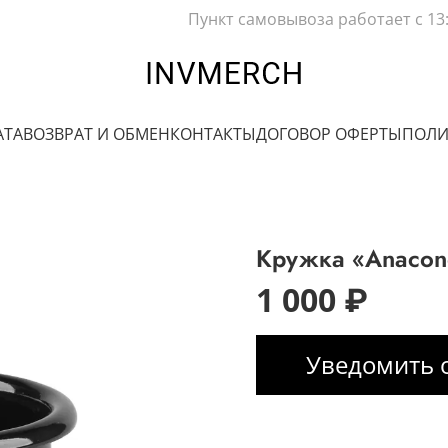
Пункт самовывоза работает с 13
АТА
ВОЗВРАТ И ОБМЕН
КОНТАКТЫ
ДОГОВОР ОФЕРТЫ
ПОЛИ
Кружка «Anacon
1 000 ₽
Уведомить 