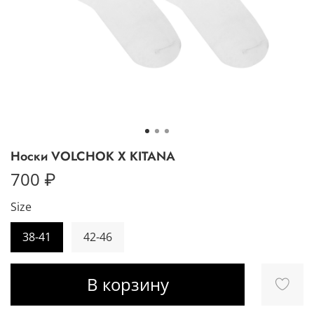
Носки VOLCHOK X KITANA
700 ₽
Size
38-41
42-46
В корзину